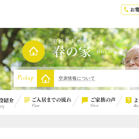
空床情報について
空床情報について
1
空床情報について