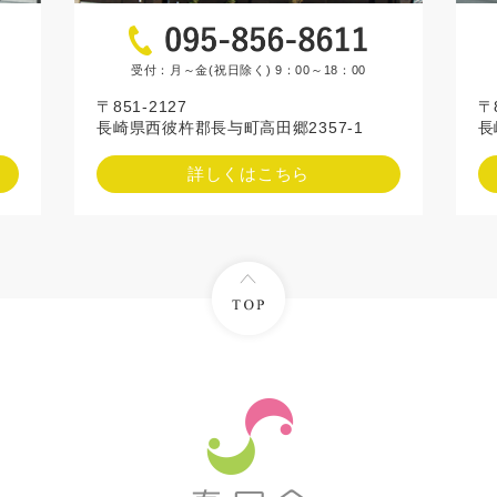
受付：月～金(祝日除く) 9：00～18：00
〒
〒851-2127
長
長崎県西彼杵郡長与町高田郷2357-1
詳しくはこちら