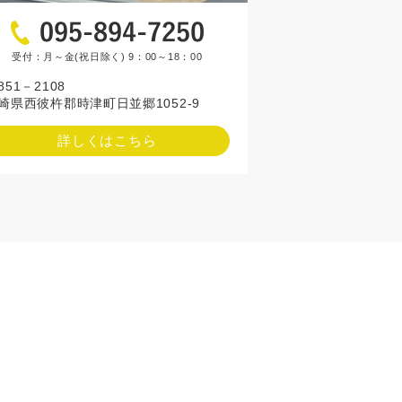
受付：月～金(祝日除く) 9：00～18：00
851－2108
崎県西彼杵郡時津町日並郷1052-9
詳しくはこちら