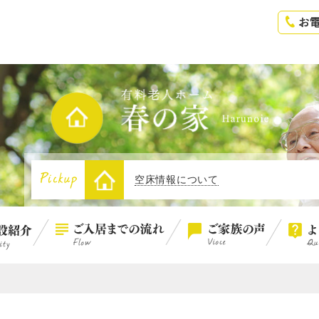
空床情報について
空床情報について
1
空床情報について