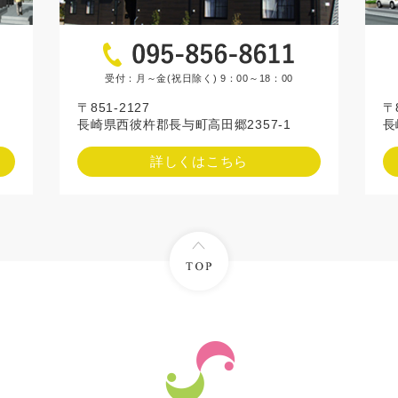
受付：月～金(祝日除く) 9：00～18：00
〒
〒851-2127
長
長崎県西彼杵郡長与町高田郷2357-1
詳しくはこちら