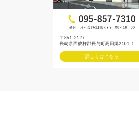
受付：月～金(祝日除く) 9：00～18：00
〒851-2127
長崎県西彼杵郡長与町高田郷2101-1
詳しくはこちら