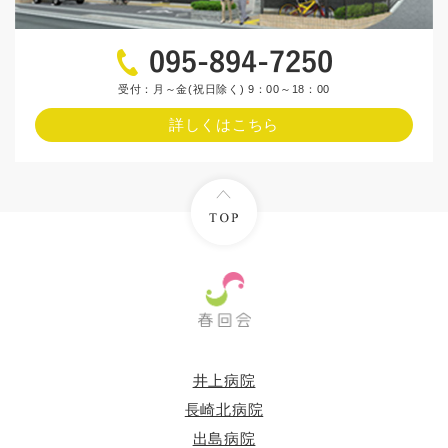
受付：月～金(祝日除く) 9：00～18：00
詳しくはこちら
井上病院
長崎北病院
出島病院