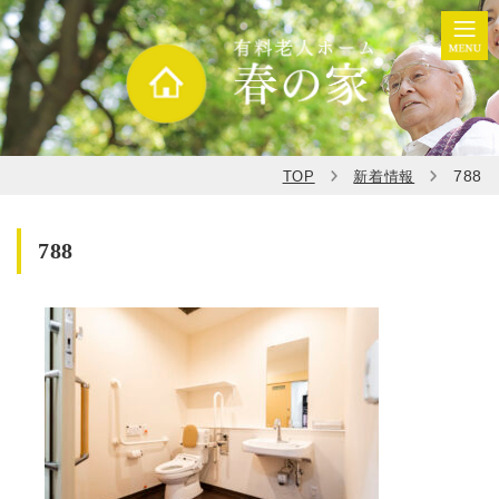
788
TOP
新着情報
788