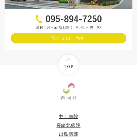
受付：月～金(祝日除く) 9：00～18：00
詳しくはこちら
井上病院
長崎北病院
出島病院