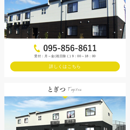
受付：月～金(祝日除く) 9：00～18：00
詳しくはこちら