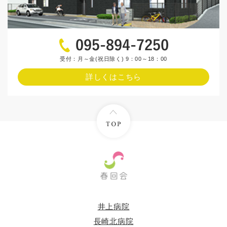
受付：月～金(祝日除く) 9：00～18：00
詳しくはこちら
井上病院
長崎北病院