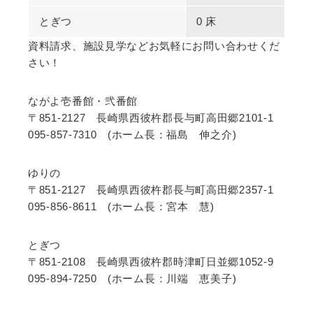
とぎつ
0 床
資料請求、施設見学などお気軽にお問い合わせくだ
さい！
ながよ壱番館・弐番館
〒851-2127 長崎県西彼杵郡長与町高田郷2101-1
095-857-7310 (ホーム長：福島 伸之介)
ゆりの
〒851-2127 長崎県西彼杵郡長与町高田郷2357-1
095-856-8611 (ホーム長：宮本 慧)
とぎつ
〒851-2108 長崎県西彼杵郡時津町日並郷1052-9
095-894-7250 (ホーム長：川端 恵美子)