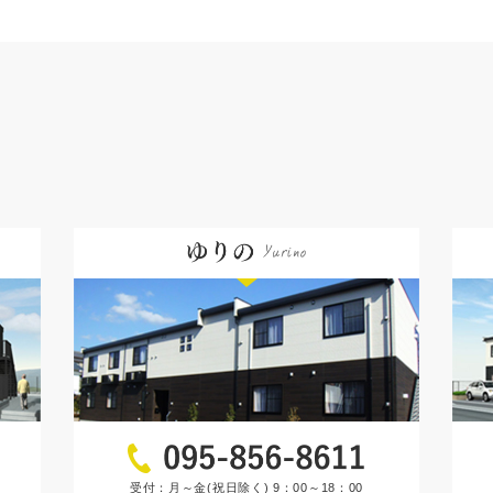
受付：月～金(祝日除く) 9：00～18：00