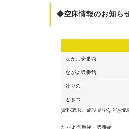
◆空床情報のお知らせ(
ながよ壱番館
ながよ弐番館
ゆりの
とぎつ
資料請求、施設見学などお気
ながよ壱番館・弐番館