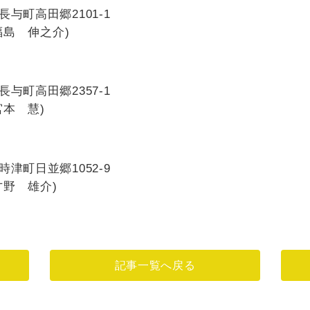
長与町高田郷2101-1
：福島 伸之介)
長与町高田郷2357-1
：宮本 慧)
時津町日並郷1052-9
：才野 雄介)
記事一覧へ戻る