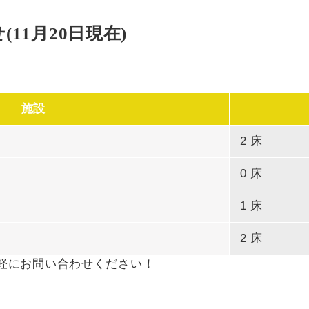
11月20日現在)
施設
2 床
0 床
1 床
2 床
軽にお問い合わせください！