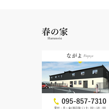
受付：月～金(祝日除く) 9：00～18：00