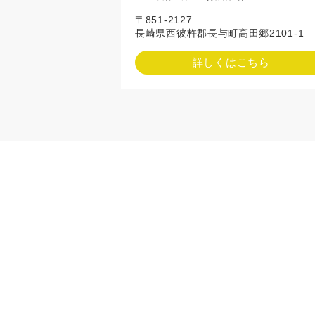
〒851-2127
長崎県西彼杵郡長与町高田郷2101-1
詳しくはこちら