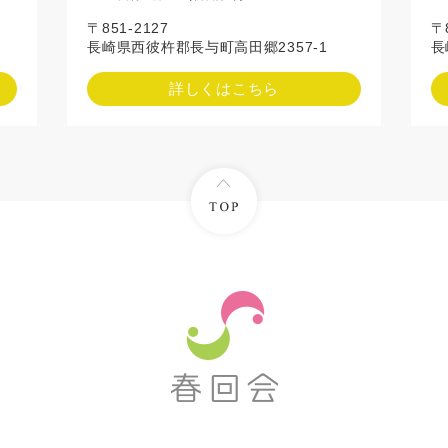
〒
〒851-2127
長
長崎県西彼杵郡長与町高田郷2357-1
詳しくはこちら