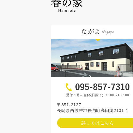
受付：月～金(祝日除く) 9：00～18：00
〒851-2127
長崎県西彼杵郡長与町高田郷2101-1
詳しくはこちら