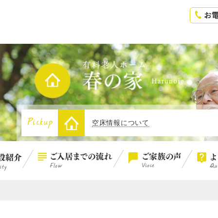
空床情報について
空床情報について
1
空床情報について