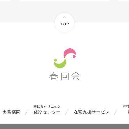
春回会クリニック
有
出島病院
健診センター
在宅支援サービス