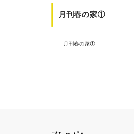
月刊春の家①
月刊春の家①