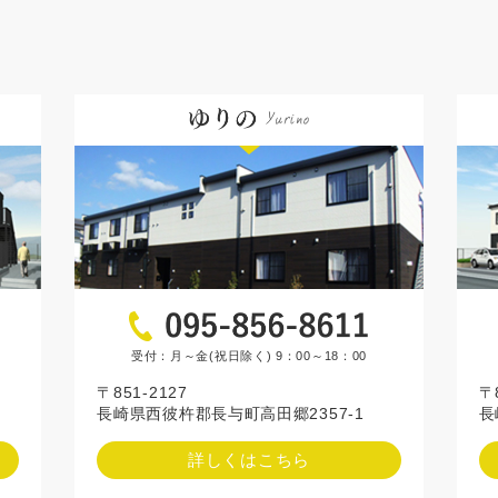
受付：月～金(祝日除く) 9：00～18：00
〒
〒851-2127
長
長崎県西彼杵郡長与町高田郷2357-1
詳しくはこちら