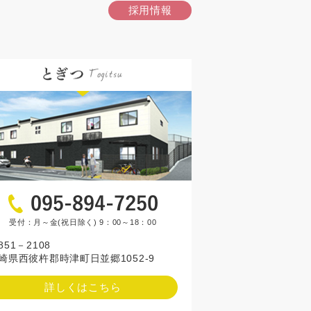
採用情報
受付：月～金(祝日除く) 9：00～18：00
851－2108
崎県西彼杵郡時津町日並郷1052-9
詳しくはこちら