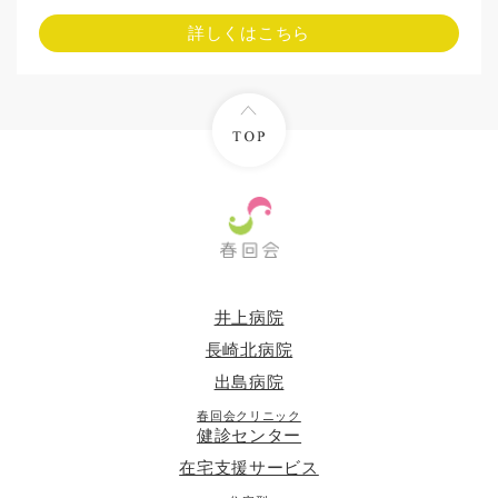
詳しくはこちら
井上病院
長崎北病院
出島病院
春回会クリニック
健診センター
在宅支援サービス