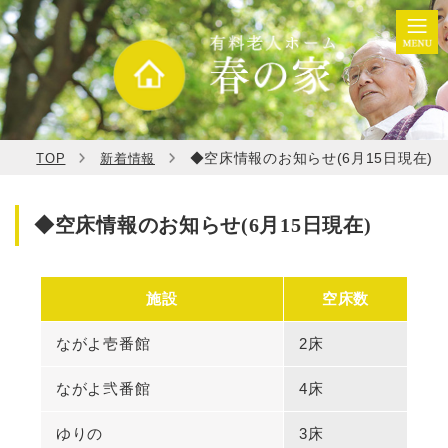
◆空床情報のお知らせ(6月15日現在)
TOP
新着情報
◆空床情報のお知らせ(6月15日現在)
施設
空床数
ながよ壱番館
2床
ながよ弐番館
4床
ゆりの
3床