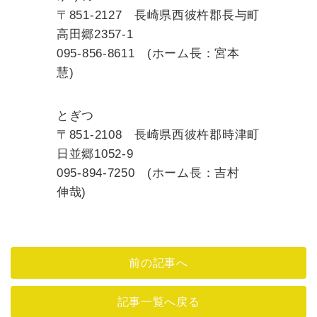
〒851-2127 長崎県西彼杵郡長与町
高田郷2357-1
095-856-8611 (ホーム長：宮本
慧)
とぎつ
〒851-2108 長崎県西彼杵郡時津町
日並郷1052-9
095-894-7250 (ホーム長：吉村
伸哉)
前の記事へ
記事一覧へ戻る